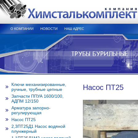
О КОМПАНИИ
НОВОСТИ
НАШ АДРЕС
Ключи механизированные,
Насос ПТ25
ручные, трубные цепные
Запчасти ППУА 1600/100,
АДПМ 12/150
Арматура запорно-
регулирующая
Насос ПТ25
2,3ПТ25Д1 Насос водяной
плунжерный