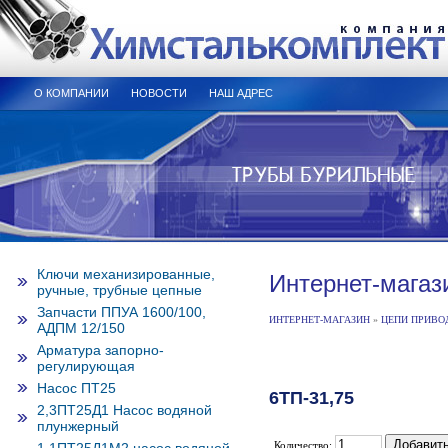
О КОМПАНИИ
НОВОСТИ
НАШ АДРЕС
Ключи механизированные,
Интернет-магаз
ручные, трубные цепные
Запчасти ППУА 1600/100,
ИНТЕРНЕТ-МАГАЗИН
»
ЦЕПИ ПРИВО
АДПМ 12/150
Арматура запорно-
регулирующая
Насос ПТ25
6ТП-31,75
2,3ПТ25Д1 Насос водяной
плунжерный
Количество: