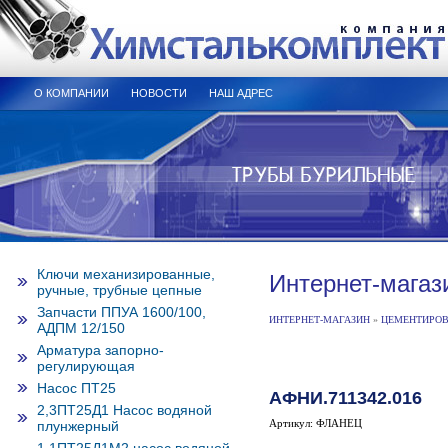
О КОМПАНИИ
НОВОСТИ
НАШ АДРЕС
Ключи механизированные,
Интернет-магаз
ручные, трубные цепные
Запчасти ППУА 1600/100,
ИНТЕРНЕТ-МАГАЗИН
»
ЦЕМЕНТИРОВО
АДПМ 12/150
Арматура запорно-
регулирующая
Насос ПТ25
АФНИ.711342.016
2,3ПТ25Д1 Насос водяной
Артикул: ФЛАНЕЦ
плунжерный