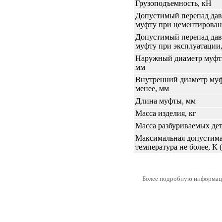
Грузоподъемность, кН
Допустимый перепад дав
муфту при цементирован
Допустимый перепад дав
муфту при эксплуатации
Наружный диаметр муфты
мм
Внутренний диаметр му
менее, мм
Длина муфты, мм
Масса изделия, кг
Масса разбуриваемых дет
Максимальная допустима
температура не более, К 
Более подробную информаци