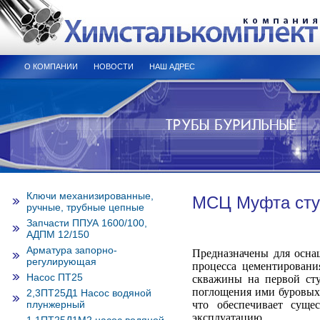
О КОМПАНИИ
НОВОСТИ
НАШ АДРЕС
Ключи механизированные,
МСЦ Муфта сту
ручные, трубные цепные
Запчасти ППУА 1600/100,
АДПМ 12/150
Арматура запорно-
Предназначены для осна
регулирующая
процесса цементировани
Насос ПТ25
скважины на первой сту
поглощения ими буровых 
2,3ПТ25Д1 Насос водяной
плунжерный
что обеспечивает суще
эксплуатацию.