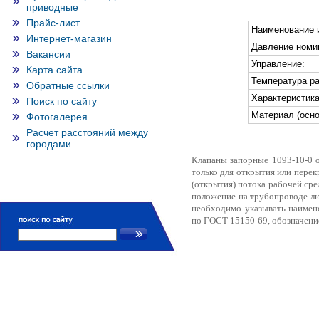
приводные
Прайс-лист
Наименование 
Интернет-магазин
Давление номи
Вакансии
Управление:
Карта сайта
Температура ра
Обратные ссылки
Характеристика
Поиск по сайту
Материал (осно
Фотогалерея
Расчет расстояний между
городами
Клапаны запорные 1093-10-0 о
только для открытия или пере
(открытия) потока рабочей ср
положение на трубопроводе лю
необходимо указывать наимено
по ГОСТ 15150-69, обозначени