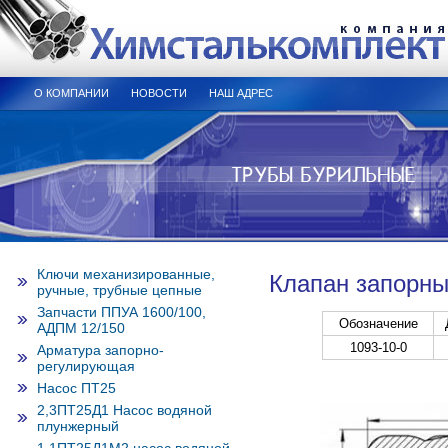
О КОМПАНИИ
НОВОСТИ
НАШ АДРЕС
Ключи механизированные,
Клапан запорны
ручные, трубные цепные
Запчасти ППУА 1600/100,
Обозначение
АДПМ 12/150
1093-10-0
Арматура запорно-
регулирующая
Насос ПТ25
2,3ПТ25Д1 Насос водяной
плунжерный