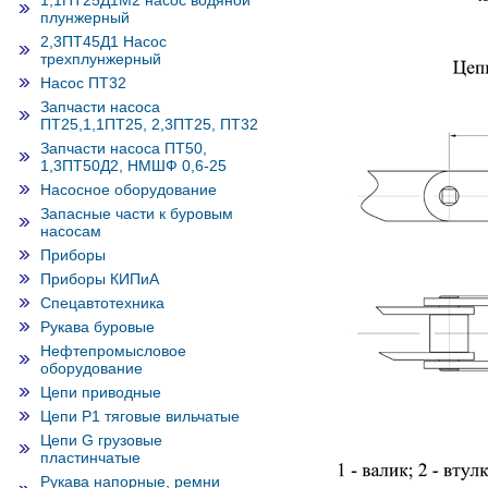
1,1ПТ25Д1М2 насос водяной
плунжерный
2,3ПТ45Д1 Насос
трехплунжерный
Насос ПТ32
Запчасти насоса
ПТ25,1,1ПТ25, 2,3ПТ25, ПТ32
Запчасти насоса ПТ50,
1,3ПТ50Д2, НМШФ 0,6-25
Насосное оборудование
Запасные части к буровым
насосам
Приборы
Приборы КИПиА
Спецавтотехника
Рукава буровые
Нефтепромысловое
оборудование
Цепи приводные
Цепи Р1 тяговые вильчатые
Цепи G грузовые
пластинчатые
Рукава напорные, ремни