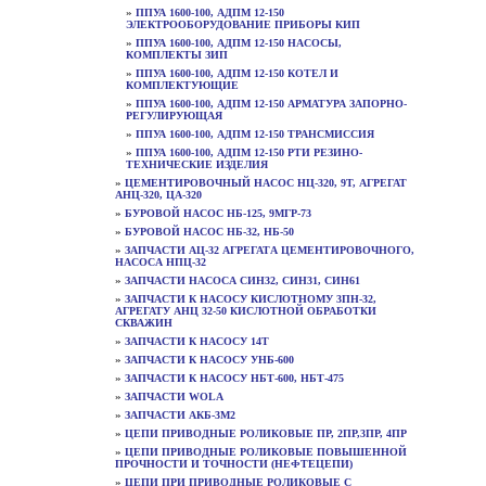
»
ППУА 1600-100, АДПМ 12-150
ЭЛЕКТРООБОРУДОВАНИЕ ПРИБОРЫ КИП
»
ППУА 1600-100, АДПМ 12-150 НАСОСЫ,
КОМПЛЕКТЫ ЗИП
»
ППУА 1600-100, АДПМ 12-150 КОТЕЛ И
КОМПЛЕКТУЮЩИЕ
»
ППУА 1600-100, АДПМ 12-150 АРМАТУРА ЗАПОРНО-
РЕГУЛИРУЮЩАЯ
»
ППУА 1600-100, АДПМ 12-150 ТРАНСМИССИЯ
»
ППУА 1600-100, АДПМ 12-150 РТИ РЕЗИНО-
ТЕХНИЧЕСКИЕ ИЗДЕЛИЯ
»
ЦЕМЕНТИРОВОЧНЫЙ НАСОС НЦ-320, 9Т, АГРЕГАТ
АНЦ-320, ЦА-320
»
БУРОВОЙ НАСОС НБ-125, 9МГР-73
»
БУРОВОЙ НАСОС НБ-32, НБ-50
»
ЗАПЧАСТИ АЦ-32 АГРЕГАТА ЦЕМЕНТИРОВОЧНОГО,
НАСОСА НПЦ-32
»
ЗАПЧАСТИ НАСОСА СИН32, СИН31, СИН61
»
ЗАПЧАСТИ К НАСОСУ КИСЛОТНОМУ 3ПН-32,
АГРЕГАТУ АНЦ 32-50 КИСЛОТНОЙ ОБРАБОТКИ
СКВАЖИН
»
ЗАПЧАСТИ К НАСОСУ 14Т
»
ЗАПЧАСТИ К НАСОСУ УНБ-600
»
ЗАПЧАСТИ К НАСОСУ НБТ-600, НБТ-475
»
ЗАПЧАСТИ WOLA
»
ЗАПЧАСТИ АКБ-3М2
»
ЦЕПИ ПРИВОДНЫЕ РОЛИКОВЫЕ ПР, 2ПР,3ПР, 4ПР
»
ЦЕПИ ПРИВОДНЫЕ РОЛИКОВЫЕ ПОВЫШЕННОЙ
ПРОЧНОСТИ И ТОЧНОСТИ (НЕФТЕЦЕПИ)
»
ЦЕПИ ПРИ ПРИВОДНЫЕ РОЛИКОВЫЕ С