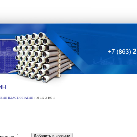
ин
ОВЫЕ ПЛАСТИНЧАТЫЕ
»
М 112-2-100-1
оличество: