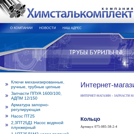
О КОМПАНИИ
НОВОСТИ
НАШ АДРЕС
Ключи механизированные,
Интернет-магаз
ручные, трубные цепные
Запчасти ППУА 1600/100,
ИНТЕРНЕТ-МАГАЗИН
»
ЗАПЧАСТИ НА
АДПМ 12/150
Арматура запорно-
регулирующая
Насос ПТ25
Кольцо
2,3ПТ25Д1 Насос водяной
Артикул: 075-085-58-2-4
плунжерный