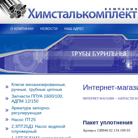
О КОМПАНИИ
НОВОСТИ
НАШ АДРЕС
Ключи механизированные,
Интернет-магаз
ручные, трубные цепные
Запчасти ППУА 1600/100,
ИНТЕРНЕТ-МАГАЗИН
»
ЗАПЧАСТИ НА
АДПМ 12/150
Арматура запорно-
регулирующая
Насос ПТ25
Пакет уплотнения
2,3ПТ25Д1 Насос водяной
Артикул: СИН46.02.134.100-01
плунжерный