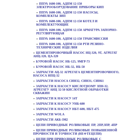
»
ППУА 1600-100, АДПМ 12-150
ЭЛЕКТРООБОРУДОВАНИЕ ПРИБОРЫ КИП
»
ППУА 1600-100, АДПМ 12-150 НАСОСЫ,
КОМПЛЕКТЫ ЗИП
»
ППУА 1600-100, АДПМ 12-150 КОТЕЛ И
КОМПЛЕКТУЮЩИЕ
»
ППУА 1600-100, АДПМ 12-150 АРМАТУРА ЗАПОРНО-
РЕГУЛИРУЮЩАЯ
»
ППУА 1600-100, АДПМ 12-150 ТРАНСМИССИЯ
»
ППУА 1600-100, АДПМ 12-150 РТИ РЕЗИНО-
ТЕХНИЧЕСКИЕ ИЗДЕЛИЯ
»
ЦЕМЕНТИРОВОЧНЫЙ НАСОС НЦ-320, 9Т, АГРЕГАТ
АНЦ-320, ЦА-320
»
БУРОВОЙ НАСОС НБ-125, 9МГР-73
»
БУРОВОЙ НАСОС НБ-32, НБ-50
»
ЗАПЧАСТИ АЦ-32 АГРЕГАТА ЦЕМЕНТИРОВОЧНОГО,
НАСОСА НПЦ-32
»
ЗАПЧАСТИ НАСОСА СИН32, СИН31, СИН61
»
ЗАПЧАСТИ К НАСОСУ КИСЛОТНОМУ 3ПН-32,
АГРЕГАТУ АНЦ 32-50 КИСЛОТНОЙ ОБРАБОТКИ
СКВАЖИН
»
ЗАПЧАСТИ К НАСОСУ 14Т
»
ЗАПЧАСТИ К НАСОСУ УНБ-600
»
ЗАПЧАСТИ К НАСОСУ НБТ-600, НБТ-475
»
ЗАПЧАСТИ WOLA
»
ЗАПЧАСТИ АКБ-3М2
»
ЦЕПИ ПРИВОДНЫЕ РОЛИКОВЫЕ ПР, 2ПР,3ПР, 4ПР
»
ЦЕПИ ПРИВОДНЫЕ РОЛИКОВЫЕ ПОВЫШЕННОЙ
ПРОЧНОСТИ И ТОЧНОСТИ (НЕФТЕЦЕПИ)
»
ЦЕПИ ПРИ ПРИВОДНЫЕ РОЛИКОВЫЕ С