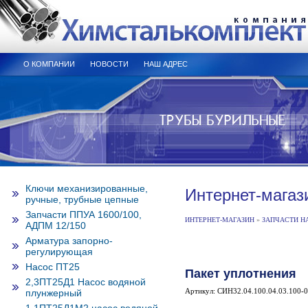
О КОМПАНИИ
НОВОСТИ
НАШ АДРЕС
Ключи механизированные,
Интернет-магаз
ручные, трубные цепные
Запчасти ППУА 1600/100,
ИНТЕРНЕТ-МАГАЗИН
»
ЗАПЧАСТИ НА
АДПМ 12/150
Арматура запорно-
регулирующая
Насос ПТ25
Пакет уплотнения
2,3ПТ25Д1 Насос водяной
Артикул: СИН32.04.100.04.03.100-
плунжерный