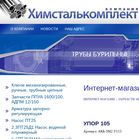
О КОМПАНИИ
НОВОСТИ
НАШ АДРЕС
Ключи механизированные,
Интернет-магаз
ручные, трубные цепные
Запчасти ППУА 1600/100,
ИНТЕРНЕТ-МАГАЗИН
»
ЗАПЧАСТИ А
АДПМ 12/150
Арматура запорно-
регулирующая
Насос ПТ25
УПОР 105
2,3ПТ25Д1 Насос водяной
Артикул: АКБ-3М2.У115
плунжерный