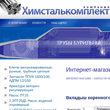
О КОМПАНИИ
НОВОСТИ
НАШ АДРЕС
Ключи механизированные,
Интернет-магаз
ручные, трубные цепные
Запчасти ППУА 1600/100,
ИНТЕРНЕТ-МАГАЗИН
»
ЗАПЧАСТИ W
АДПМ 12/150
Арматура запорно-
регулирующая
Насос ПТ25
Вкладыш коренного 
2,3ПТ25Д1 Насос водяной
плунжерный
Количество: