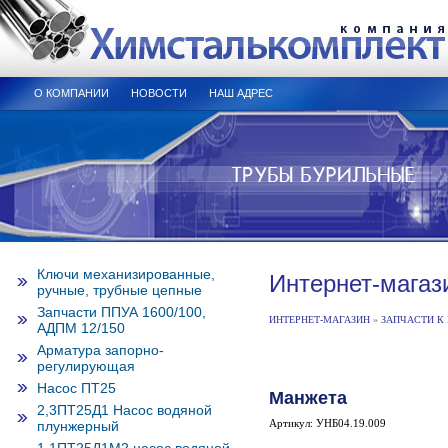
О КОМПАНИИ
НОВОСТИ
НАШ АДРЕС
Ключи механизированные,
Интернет-магаз
ручные, трубные цепные
Запчасти ППУА 1600/100,
ИНТЕРНЕТ-МАГАЗИН
»
ЗАПЧАСТИ К 
АДПМ 12/150
Арматура запорно-
регулирующая
Насос ПТ25
Манжета
2,3ПТ25Д1 Насос водяной
Артикул: УНБ04.19.009
плунжерный