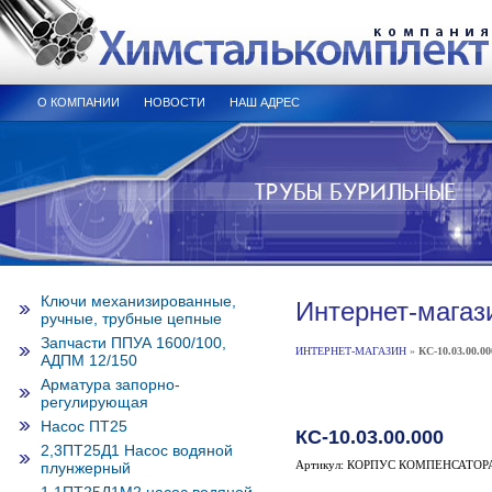
О КОМПАНИИ
НОВОСТИ
НАШ АДРЕС
Ключи механизированные,
Интернет-магаз
ручные, трубные цепные
Запчасти ППУА 1600/100,
ИНТЕРНЕТ-МАГАЗИН
»
КС-10.03.00.00
АДПМ 12/150
Арматура запорно-
регулирующая
Насос ПТ25
КС-10.03.00.000
2,3ПТ25Д1 Насос водяной
Артикул: КОРПУС КОМПЕНСАТОР
плунжерный