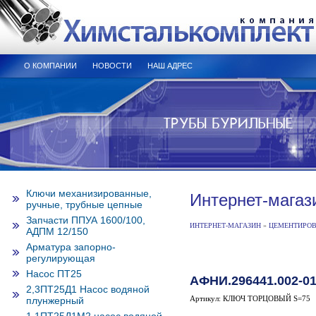
О КОМПАНИИ
НОВОСТИ
НАШ АДРЕС
Ключи механизированные,
Интернет-магаз
ручные, трубные цепные
Запчасти ППУА 1600/100,
ИНТЕРНЕТ-МАГАЗИН
»
ЦЕМЕНТИРОВО
АДПМ 12/150
Арматура запорно-
регулирующая
Насос ПТ25
АФНИ.296441.002-0
2,3ПТ25Д1 Насос водяной
Артикул: КЛЮЧ ТОРЦОВЫЙ S=75
плунжерный