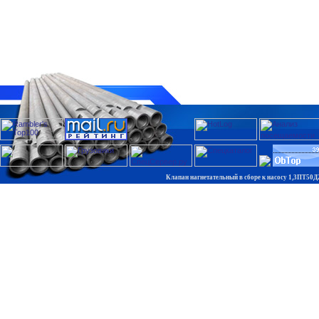
Клапан нагнетательный в сборе к насосу 1,3ПТ50