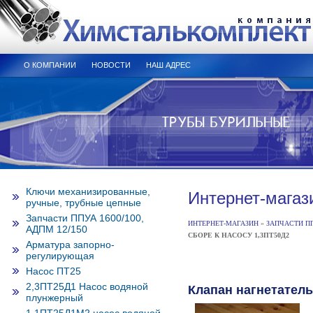
О КОМПАНИИ
НОВОСТИ
НАШ АДРЕС
Ключи механизированные,
Интернет-магаз
ручные, трубные цепные
Запчасти ППУА 1600/100,
ИНТЕРНЕТ-МАГАЗИН
»
ЗАПЧАСТИ ППУ
АДПМ 12/150
СБОРЕ К НАСОСУ 1,3ПТ50Д2
Арматура запорно-
регулирующая
Насос ПТ25
2,3ПТ25Д1 Насос водяной
Клапан нагнетатель
плунжерный