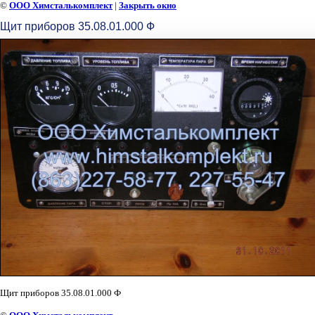
©
ООО Химсталькомплект
|
Закрыть окно
Щит приборов 35.08.01.000 Ф
Щит приборов 35.08.01.000 Ф