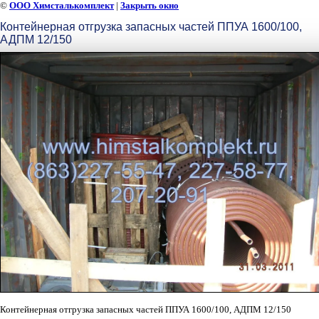
©
ООО Химсталькомплект
|
Закрыть окно
Контейнерная отгрузка запасных частей ППУА 1600/100,
АДПМ 12/150
Контейнерная отгрузка запасных частей ППУА 1600/100, АДПМ 12/150